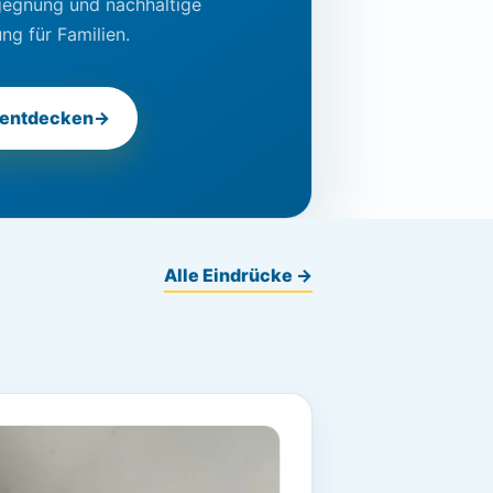
gegnung und nachhaltige
ng für Familien.
 entdecken
→
Alle Eindrücke
→