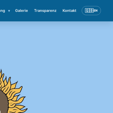
▾
🇬🇧
ung
Galerie
Transparenz
Kontakt
EN