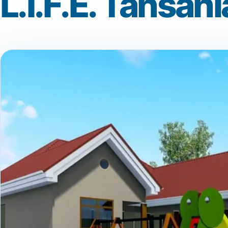
L.I.F.E. Tansani