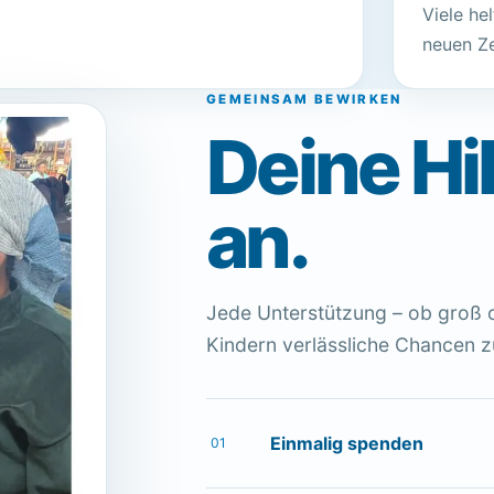
Viele h
neuen Z
GEMEINSAM BEWIRKEN
Deine Hi
an.
Jede Unterstützung – ob groß od
Kindern verlässliche Chancen z
Einmalig spenden
01