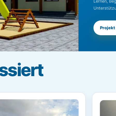
Lernen, Be
Unterstützu
Projekt
ssiert