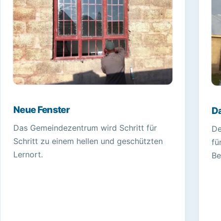
Neue Fenster
Da
Das Gemeindezentrum wird Schritt für
De
Schritt zu einem hellen und geschützten
fü
Lernort.
Be