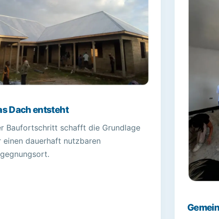
s Dach entsteht
r Baufortschritt schafft die Grundlage
r einen dauerhaft nutzbaren
gegnungsort.
Gemein