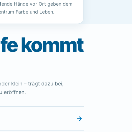
elfende Hände vor Ort geben dem
entrum Farbe und Leben.
lfe kommt
er klein – trägt dazu bei,
u eröffnen.
→