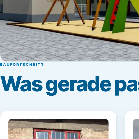
BAUFORTSCHRITT
Was gerade pa