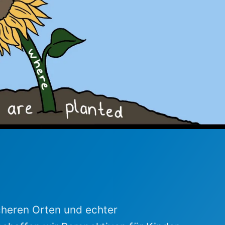
icheren Orten und echter