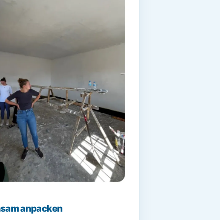
sam anpacken