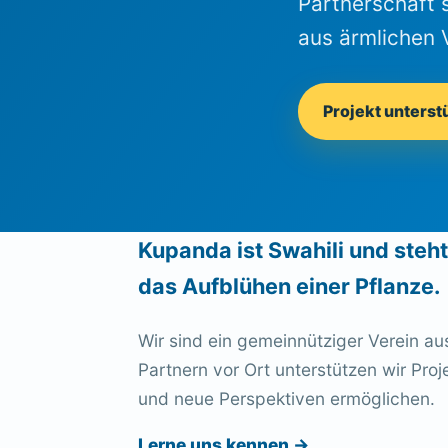
Partnerschaft 
aus ärmlichen 
Projekt unterst
Kupanda ist Swahili und steh
das Aufblühen einer Pflanze.
Wir sind ein gemeinnütziger Verein a
Partnern vor Ort unterstützen wir Proj
und neue Perspektiven ermöglichen.
Lerne uns kennen
→