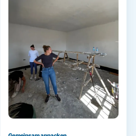
Gemeinsam anpacken