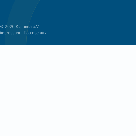
© 2026 Kupanda e.V.
Impressum
·
Datenschutz